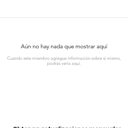
Aún no hay nada que mostrar aquí
Cuando este miembro agregue información sobre sí mismo,
podrás verla aquí.