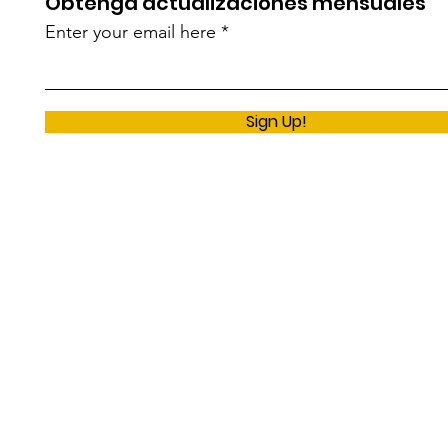
Obtenga actualizaciones mensuales
Enter your email here
Sign Up!