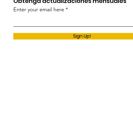
Obtenga actualizaciones mensuales
Enter your email here
Sign Up!