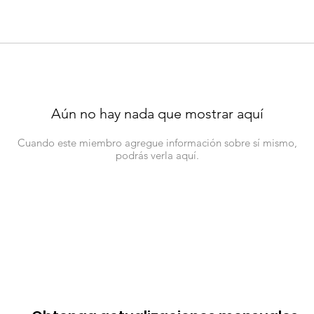
Aún no hay nada que mostrar aquí
Cuando este miembro agregue información sobre sí mismo,
podrás verla aquí.